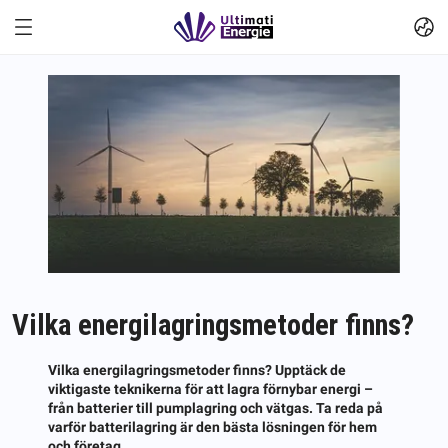
Vilka energilagringsmetoder finns?
Vilka energilagringsmetoder finns? Upptäck de
viktigaste teknikerna för att lagra förnybar energi –
från batterier till pumplagring och vätgas. Ta reda på
varför batterilagring är den bästa lösningen för hem
och företag.