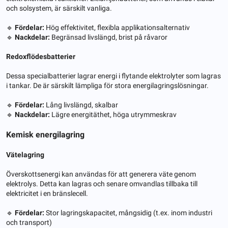
och solsystem, är särskilt vanliga.
🔹
Fördelar:
Hög effektivitet, flexibla applikationsalternativ
🔹
Nackdelar:
Begränsad livslängd, brist på råvaror
Redoxflödesbatterier
Dessa specialbatterier lagrar energi i flytande elektrolyter som lagras
i tankar. De är särskilt lämpliga för stora energilagringslösningar.
🔹
Fördelar:
Lång livslängd, skalbar
🔹
Nackdelar:
Lägre energitäthet, höga utrymmeskrav
Kemisk energilagring
Vätelagring
Överskottsenergi kan användas för att generera väte genom
elektrolys. Detta kan lagras och senare omvandlas tillbaka till
elektricitet i en bränslecell.
🔹
Fördelar:
Stor lagringskapacitet, mångsidig (t.ex. inom industri
och transport)