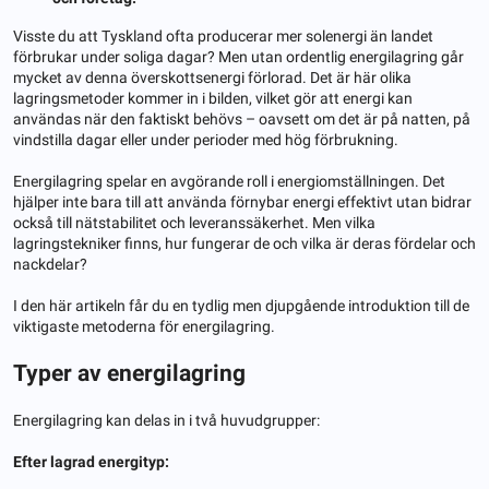
Visste du att Tyskland ofta producerar mer solenergi än landet
förbrukar under soliga dagar? Men utan ordentlig energilagring går
mycket av denna överskottsenergi förlorad. Det är här olika
lagringsmetoder kommer in i bilden, vilket gör att energi kan
användas när den faktiskt behövs – oavsett om det är på natten, på
vindstilla dagar eller under perioder med hög förbrukning.
Energilagring spelar en avgörande roll i energiomställningen. Det
hjälper inte bara till att använda förnybar energi effektivt utan bidrar
också till nätstabilitet och leveranssäkerhet. Men vilka
lagringstekniker finns, hur fungerar de och vilka är deras fördelar och
nackdelar?
I den här artikeln får du en tydlig men djupgående introduktion till de
viktigaste metoderna för energilagring.
Typer av energilagring
Energilagring kan delas in i två huvudgrupper:
Efter lagrad energityp: