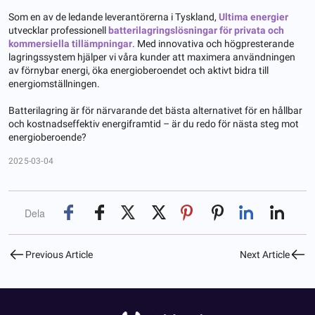
Som en av de ledande leverantörerna i Tyskland,
Ultima energier
utvecklar professionell
batterilagringslösningar för privata och
kommersiella tillämpningar
. Med innovativa och högpresterande
lagringssystem hjälper vi våra kunder att maximera användningen
av förnybar energi, öka energioberoendet och aktivt bidra till
energiomställningen.
Batterilagring är för närvarande det bästa alternativet för en hållbar
och kostnadseffektiv energiframtid – är du redo för nästa steg mot
energioberoende?
2025-03-04
Dela
Previous Article
Next Article