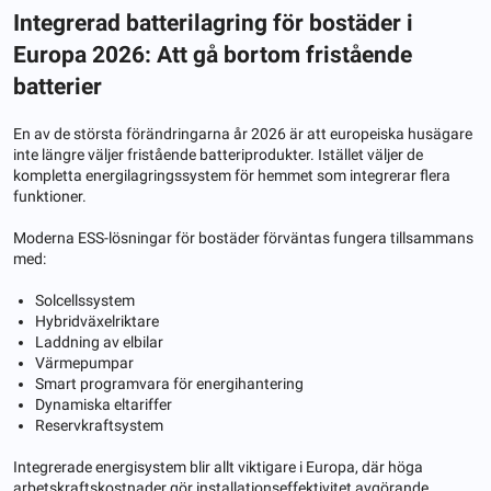
Integrerad batterilagring för bostäder i
Europa 2026: Att gå bortom fristående
batterier
En av de största förändringarna år 2026 är att europeiska husägare
inte längre väljer fristående batteriprodukter. Istället väljer de
kompletta energilagringssystem för hemmet som integrerar flera
funktioner.
Moderna ESS-lösningar för bostäder förväntas fungera tillsammans
med:
Solcellssystem
Hybridväxelriktare
Laddning av elbilar
Värmepumpar
Smart programvara för energihantering
Dynamiska eltariffer
Reservkraftsystem
Integrerade energisystem blir allt viktigare i Europa, där höga
arbetskraftskostnader gör installationseffektivitet avgörande.