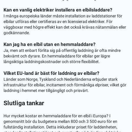
Kan en vanlig elektriker installera en elbilsladdare?
I många europeiska länder måste installation av laddstationer för
elbilar utföras eller certifieras av en licensierad elektriker. För
väggboxar med högre effekt kan det också krävas nätanmälan eller
godkännande.
Kan jag ha en elbil utan en hemmaladdare?
Ja, men att enbart förlita sig på offentlig laddning är ofta mindre
bekvämt och dyrare. En hemmaladdare för elbilar ger lägre
långsiktiga laddningskostnader och större flexibilitet.
Vilket EU-land är bäst för laddning av elbilar?
Länder som Norge, Tyskland och Nederländerna erbjuder stark
infrastruktur för elbilar, incitament och förmånliga elpriser, vilket gör
laddning i hemmet mer tillgängligt och prisvärt.
Slutliga tankar
Hur mycket kostar en hemmaladdare för en elbil i Europa? I
genomsnitt bör du budgetera mellan 800 och 3 500 euro för en
fullständig installation. Detta inkluderar priset för laddenheten,