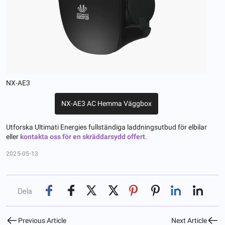
NX-AE3
NX-AE3 AC Hemma Väggbox
Utforska Ultimati Energies fullständiga laddningsutbud för elbilar
eller
kontakta oss för en skräddarsydd offert
.
2025-05-13
Dela
Previous Article
Next Article