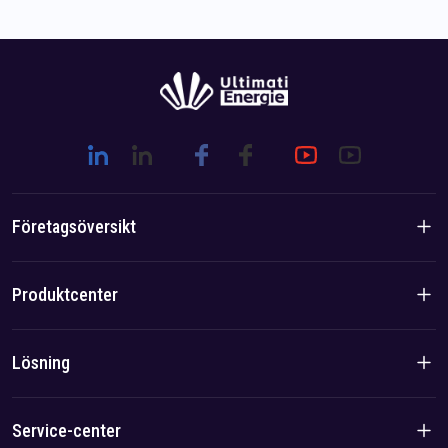
Företagsöversikt
Företagsintroduktion
Produktcenter
Brand Story
Bostadsprodukter
Lösning
Team/Lokal fördel
C&I-produkter
Lösning
Service-center