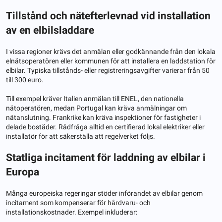
Tillstånd och nätefterlevnad vid installation
av en elbilsladdare
I vissa regioner krävs det anmälan eller godkännande från den lokala
elnätsoperatören eller kommunen för att installera en laddstation för
elbilar. Typiska tillstånds- eller registreringsavgifter varierar från 50
till 300 euro.
Till exempel kräver Italien anmälan till ENEL, den nationella
nätoperatören, medan Portugal kan kräva anmälningar om
nätanslutning. Frankrike kan kräva inspektioner för fastigheter i
delade bostäder. Rådfråga alltid en certifierad lokal elektriker eller
installatör för att säkerställa att regelverket följs.
Statliga incitament för laddning av elbilar i
Europa
Många europeiska regeringar stöder införandet av elbilar genom
incitament som kompenserar för hårdvaru- och
installationskostnader. Exempel inkluderar: